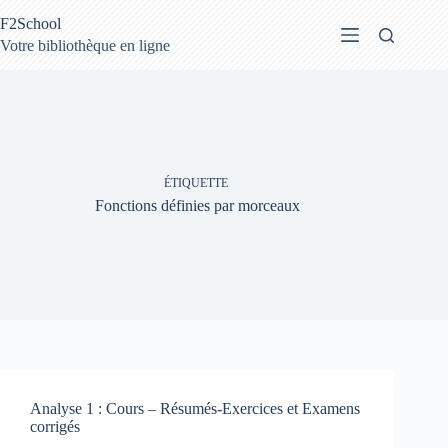
Passer
F2School
au
contenu
Votre bibliothèque en ligne
ÉTIQUETTE
Fonctions définies par morceaux
Analyse 1 : Cours – Résumés-Exercices et Examens
corrigés