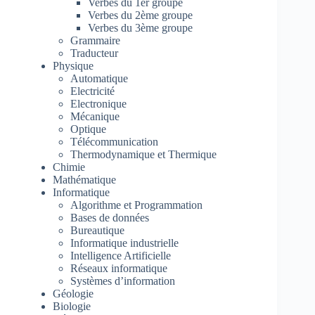
Verbes du 1er groupe
Verbes du 2ème groupe
Verbes du 3ème groupe
Grammaire
Traducteur
Physique
Automatique
Electricité
Electronique
Mécanique
Optique
Télécommunication
Thermodynamique et Thermique
Chimie
Mathématique
Informatique
Algorithme et Programmation
Bases de données
Bureautique
Informatique industrielle
Intelligence Artificielle
Réseaux informatique
Systèmes d’information
Géologie
Biologie