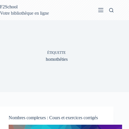
Passer
F2School
au
contenu
Votre bibliothèque en ligne
ÉTIQUETTE
homothéties
Nombres complexes : Cours et exercices corrigés