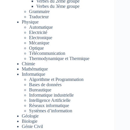
Verbes du 2ème groupe
Verbes du 3ème groupe
Grammaire
Traducteur
Physique
Automatique
Electricité
Electronique
Mécanique
Optique
Télécommunication
Thermodynamique et Thermique
Chimie
Mathématique
Informatique
Algorithme et Programmation
Bases de données
Bureautique
Informatique industrielle
Intelligence Artificielle
Réseaux informatique
Systèmes d’information
Géologie
Biologie
Génie Civil