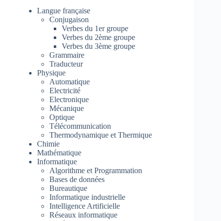
Langue française
Conjugaison
Verbes du 1er groupe
Verbes du 2ème groupe
Verbes du 3ème groupe
Grammaire
Traducteur
Physique
Automatique
Electricité
Electronique
Mécanique
Optique
Télécommunication
Thermodynamique et Thermique
Chimie
Mathématique
Informatique
Algorithme et Programmation
Bases de données
Bureautique
Informatique industrielle
Intelligence Artificielle
Réseaux informatique