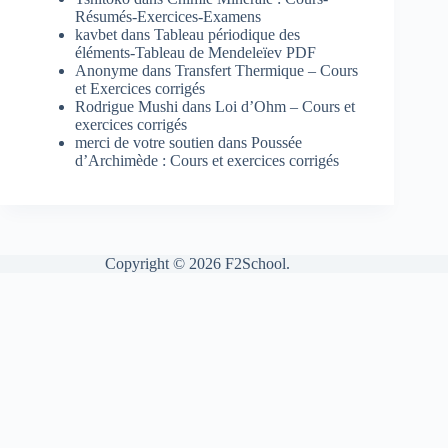
Résumés-Exercices-Examens
kavbet
dans
Tableau périodique des
éléments-Tableau de Mendeleïev PDF
Anonyme
dans
Transfert Thermique – Cours
et Exercices corrigés
Rodrigue Mushi
dans
Loi d’Ohm – Cours et
exercices corrigés
merci de votre soutien
dans
Poussée
d’Archimède : Cours et exercices corrigés
Copyright © 2026 F2School.