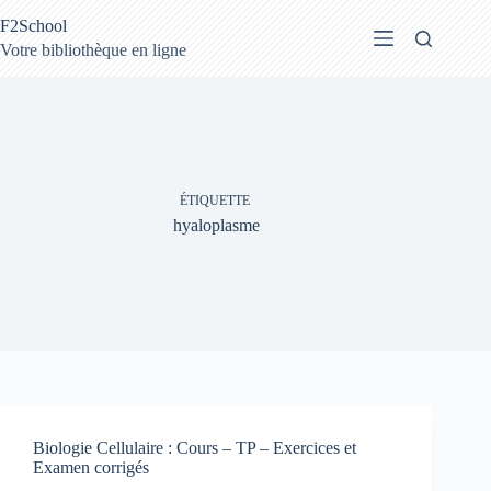
Passer
F2School
au
contenu
Votre bibliothèque en ligne
ÉTIQUETTE
hyaloplasme
Biologie Cellulaire : Cours – TP – Exercices et
Examen corrigés