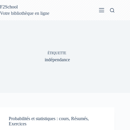
Passer
F2School
au
contenu
Votre bibliothèque en ligne
ÉTIQUETTE
indépendance
Probabilités et statistiques : cours, Résumés,
Exercices