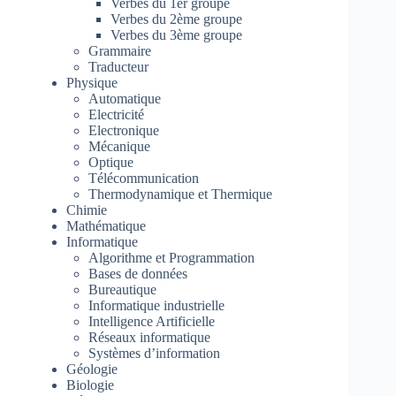
Verbes du 1er groupe
Verbes du 2ème groupe
Verbes du 3ème groupe
Grammaire
Traducteur
Physique
Automatique
Electricité
Electronique
Mécanique
Optique
Télécommunication
Thermodynamique et Thermique
Chimie
Mathématique
Informatique
Algorithme et Programmation
Bases de données
Bureautique
Informatique industrielle
Intelligence Artificielle
Réseaux informatique
Systèmes d’information
Géologie
Biologie