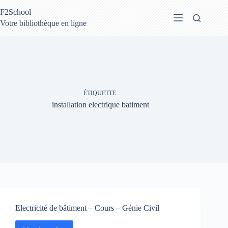
Passer
F2School
au
contenu
Votre bibliothèque en ligne
ÉTIQUETTE
installation electrique batiment
Electricité de bâtiment – Cours – Génie Civil