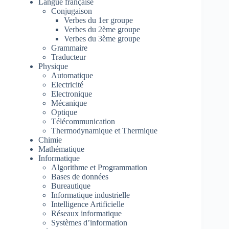
Langue française
Conjugaison
Verbes du 1er groupe
Verbes du 2ème groupe
Verbes du 3ème groupe
Grammaire
Traducteur
Physique
Automatique
Electricité
Electronique
Mécanique
Optique
Télécommunication
Thermodynamique et Thermique
Chimie
Mathématique
Informatique
Algorithme et Programmation
Bases de données
Bureautique
Informatique industrielle
Intelligence Artificielle
Réseaux informatique
Systèmes d’information