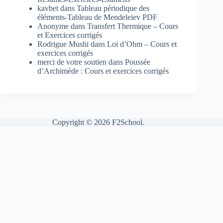
kavbet
dans
Tableau périodique des
éléments-Tableau de Mendeleïev PDF
Anonyme
dans
Transfert Thermique – Cours
et Exercices corrigés
Rodrigue Mushi
dans
Loi d’Ohm – Cours et
exercices corrigés
merci de votre soutien
dans
Poussée
d’Archimède : Cours et exercices corrigés
Copyright © 2026 F2School.