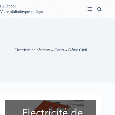
Passer
F2School
au
contenu
Votre bibliothèque en ligne
Electricité de bâtiment – Cours – Génie Civil