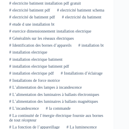
#
electricite batiment installation pdf gratuit
#
electricité batiment pdf
#
electricité batiment schema
#
electricité de batiment pdf
#
electricité du batiment
#
etude d une installation bt
#
exercice dimensionnement installation electrique
#
Généralités sur les réseaux électriques
#
Identification des bornes d’appareils
#
installation bt
#
installation electrique
#
installation electrique batiment
#
installation electrique batiment pdf
#
installation electrique pdf
#
Installations d’éclairage
#
Installations de force motrice
#
L’alimentation des lampes à incandescence
#
L’alimentation des luminaires à ballasts électroniques
#
L’alimentation des luminaires à ballasts magnétiques
#
L’incandescence
#
la commande
#
La continuité de l’énergie électrique fournie aux bornes
de tout récepteur
#
La fonction de l’appareillage
#
La luminescence