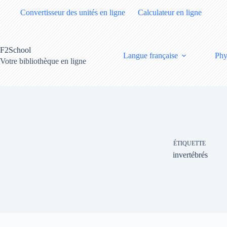
Passer
Convertisseur des unités en ligne
Calculateur en ligne
au
contenu
F2School
Langue française
Phy
Votre bibliothèque en ligne
ÉTIQUETTE
invertébrés