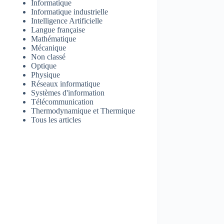
Informatique
Informatique industrielle
Intelligence Artificielle
Langue française
Mathématique
Mécanique
Non classé
Optique
Physique
Réseaux informatique
Systèmes d'information
Télécommunication
Thermodynamique et Thermique
Tous les articles