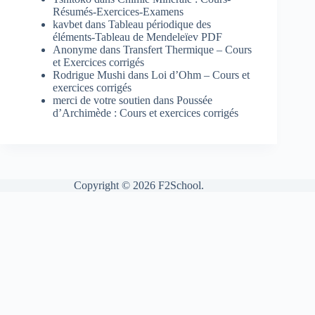
Résumés-Exercices-Examens
kavbet
dans
Tableau périodique des
éléments-Tableau de Mendeleïev PDF
Anonyme
dans
Transfert Thermique – Cours
et Exercices corrigés
Rodrigue Mushi
dans
Loi d’Ohm – Cours et
exercices corrigés
merci de votre soutien
dans
Poussée
d’Archimède : Cours et exercices corrigés
Copyright © 2026 F2School.