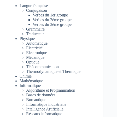
Langue française
Conjugaison
Verbes du 1er groupe
Verbes du 2ème groupe
Verbes du 3ème groupe
Grammaire
Traducteur
Physique
Automatique
Electricité
Electronique
Mécanique
Optique
Télécommunication
Thermodynamique et Thermique
Chimie
Mathématique
Informatique
Algorithme et Programmation
Bases de données
Bureautique
Informatique industrielle
Intelligence Artificielle
Réseaux informatique