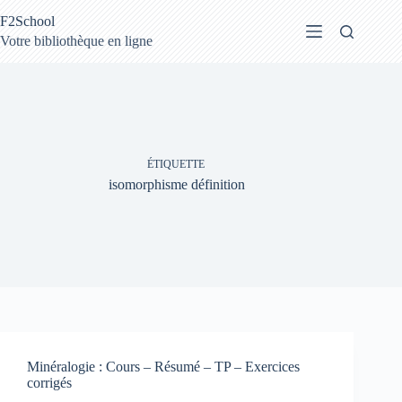
Passer
F2School
au
contenu
Votre bibliothèque en ligne
ÉTIQUETTE
isomorphisme définition
Minéralogie : Cours – Résumé – TP – Exercices
corrigés