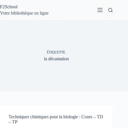
Passer
F2School
au
contenu
Votre bibliothèque en ligne
ÉTIQUETTE
la décantation
Techniques chimiques pour la biologie : Cours – TD
– TP