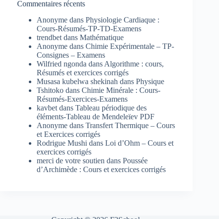
Commentaires récents
Anonyme
dans
Physiologie Cardiaque :
Cours-Résumés-TP-TD-Examens
trendbet
dans
Mathématique
Anonyme
dans
Chimie Expérimentale – TP-
Consignes – Examens
Wilfried ngonda
dans
Algorithme : cours,
Résumés et exercices corrigés
Musasa kubelwa shekinah
dans
Physique
Tshitoko
dans
Chimie Minérale : Cours-
Résumés-Exercices-Examens
kavbet
dans
Tableau périodique des
éléments-Tableau de Mendeleïev PDF
Anonyme
dans
Transfert Thermique – Cours
et Exercices corrigés
Rodrigue Mushi
dans
Loi d’Ohm – Cours et
exercices corrigés
merci de votre soutien
dans
Poussée
d’Archimède : Cours et exercices corrigés