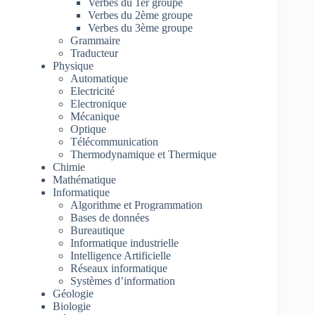
Verbes du 1er groupe
Verbes du 2ème groupe
Verbes du 3ème groupe
Grammaire
Traducteur
Physique
Automatique
Electricité
Electronique
Mécanique
Optique
Télécommunication
Thermodynamique et Thermique
Chimie
Mathématique
Informatique
Algorithme et Programmation
Bases de données
Bureautique
Informatique industrielle
Intelligence Artificielle
Réseaux informatique
Systèmes d’information
Géologie
Biologie