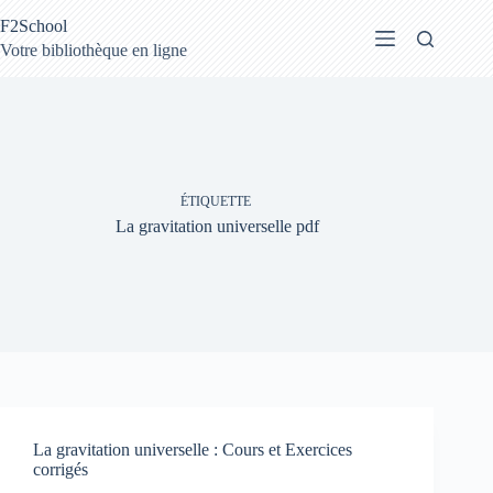
Passer
F2School
au
contenu
Votre bibliothèque en ligne
ÉTIQUETTE
La gravitation universelle pdf
La gravitation universelle : Cours et Exercices
corrigés