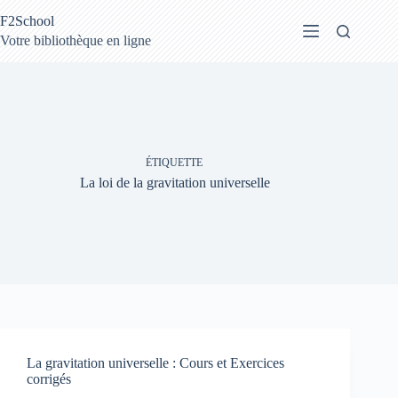
Passer
F2School
au
contenu
Votre bibliothèque en ligne
ÉTIQUETTE
La loi de la gravitation universelle
La gravitation universelle : Cours et Exercices
corrigés