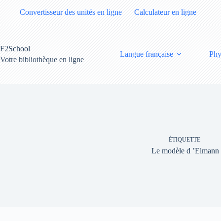
Passer
Convertisseur des unités en ligne
Calculateur en ligne
au
contenu
F2School
Langue française
Phy
Votre bibliothèque en ligne
ÉTIQUETTE
Le modèle d ’Elmann