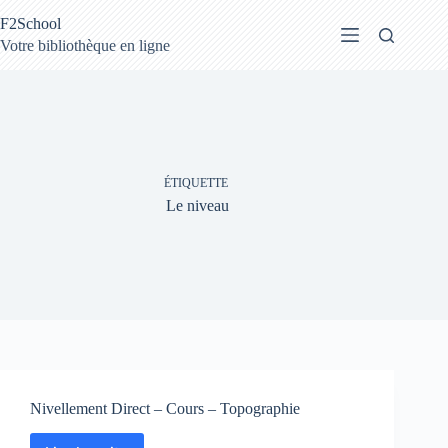
Passer
F2School
au
contenu
Votre bibliothèque en ligne
ÉTIQUETTE
Le niveau
Nivellement Direct – Cours – Topographie