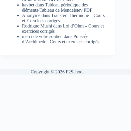
kavbet
dans
Tableau périodique des
éléments-Tableau de Mendeleïev PDF
Anonyme
dans
Transfert Thermique – Cours
et Exercices corrigés
Rodrigue Mushi
dans
Loi d’Ohm – Cours et
exercices corrigés
merci de votre soutien
dans
Poussée
d’Archimède : Cours et exercices corrigés
Copyright © 2026 F2School.