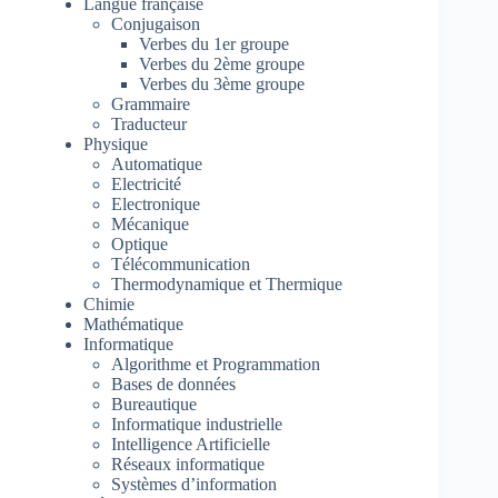
Langue française
Conjugaison
Verbes du 1er groupe
Verbes du 2ème groupe
Verbes du 3ème groupe
Grammaire
Traducteur
Physique
Automatique
Electricité
Electronique
Mécanique
Optique
Télécommunication
Thermodynamique et Thermique
Chimie
Mathématique
Informatique
Algorithme et Programmation
Bases de données
Bureautique
Informatique industrielle
Intelligence Artificielle
Réseaux informatique
Systèmes d’information