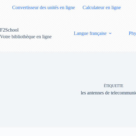
Passer
Convertisseur des unités en ligne
Calculateur en ligne
au
contenu
F2School
Langue française
Phy
Votre bibliothèque en ligne
ÉTIQUETTE
les antennes de telecommuni