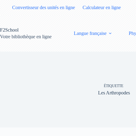
Passer
Convertisseur des unités en ligne
Calculateur en ligne
au
contenu
F2School
Langue française
Phy
Votre bibliothèque en ligne
ÉTIQUETTE
Les Arthropodes