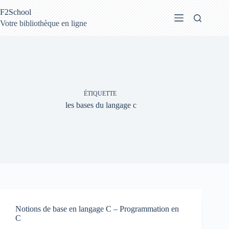
Passer
F2School
au
contenu
Votre bibliothèque en ligne
ÉTIQUETTE
les bases du langage c
Notions de base en langage C – Programmation en
C