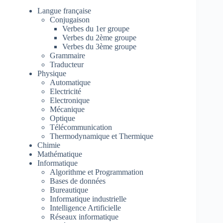
Langue française
Conjugaison
Verbes du 1er groupe
Verbes du 2ème groupe
Verbes du 3ème groupe
Grammaire
Traducteur
Physique
Automatique
Electricité
Electronique
Mécanique
Optique
Télécommunication
Thermodynamique et Thermique
Chimie
Mathématique
Informatique
Algorithme et Programmation
Bases de données
Bureautique
Informatique industrielle
Intelligence Artificielle
Réseaux informatique