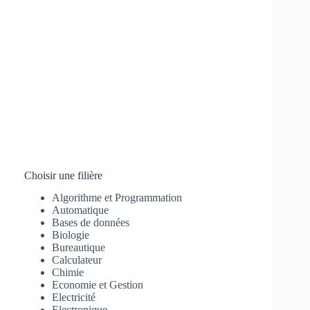
Choisir une filière
Algorithme et Programmation
Automatique
Bases de données
Biologie
Bureautique
Calculateur
Chimie
Economie et Gestion
Electricité
Electronique