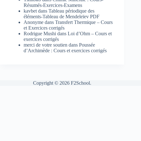
Résumés-Exercices-Examens
kavbet
dans
Tableau périodique des
éléments-Tableau de Mendeleïev PDF
Anonyme
dans
Transfert Thermique – Cours
et Exercices corrigés
Rodrigue Mushi
dans
Loi d’Ohm – Cours et
exercices corrigés
merci de votre soutien
dans
Poussée
d’Archimède : Cours et exercices corrigés
Copyright © 2026 F2School.