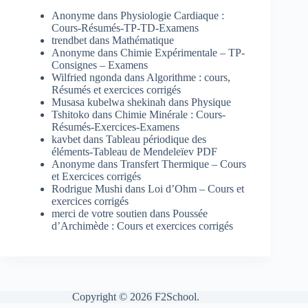
Anonyme
dans
Physiologie Cardiaque :
Cours-Résumés-TP-TD-Examens
trendbet
dans
Mathématique
Anonyme
dans
Chimie Expérimentale – TP-
Consignes – Examens
Wilfried ngonda
dans
Algorithme : cours,
Résumés et exercices corrigés
Musasa kubelwa shekinah
dans
Physique
Tshitoko
dans
Chimie Minérale : Cours-
Résumés-Exercices-Examens
kavbet
dans
Tableau périodique des
éléments-Tableau de Mendeleïev PDF
Anonyme
dans
Transfert Thermique – Cours
et Exercices corrigés
Rodrigue Mushi
dans
Loi d’Ohm – Cours et
exercices corrigés
merci de votre soutien
dans
Poussée
d’Archimède : Cours et exercices corrigés
Copyright © 2026 F2School.