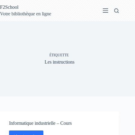
Passer
F2School
au
contenu
Votre bibliothèque en ligne
ÉTIQUETTE
Les instructions
Informatique industrielle – Cours