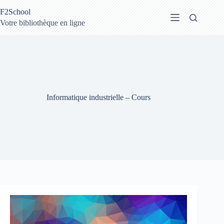
Passer
F2School
au
contenu
Votre bibliothèque en ligne
Informatique industrielle – Cours