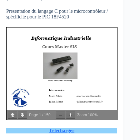
Presentation du langage C pour le microcontrôleur /
spécificité pour le PIC 18F4520
Page
1
/
150
Zoom
100%
Télécharger