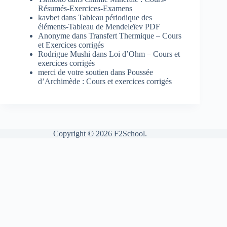
Résumés-Exercices-Examens
kavbet
dans
Tableau périodique des
éléments-Tableau de Mendeleïev PDF
Anonyme
dans
Transfert Thermique – Cours
et Exercices corrigés
Rodrigue Mushi
dans
Loi d’Ohm – Cours et
exercices corrigés
merci de votre soutien
dans
Poussée
d’Archimède : Cours et exercices corrigés
Copyright © 2026 F2School.