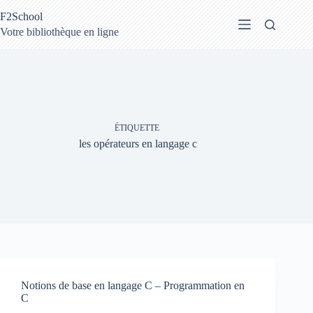
Passer
F2School
au
contenu
Votre bibliothèque en ligne
ÉTIQUETTE
les opérateurs en langage c
Notions de base en langage C – Programmation en
C