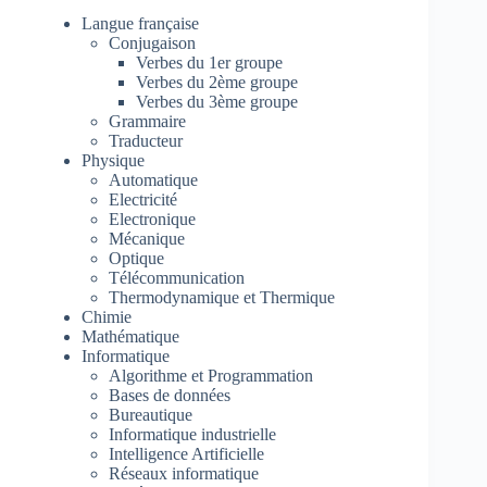
Langue française
Conjugaison
Verbes du 1er groupe
Verbes du 2ème groupe
Verbes du 3ème groupe
Grammaire
Traducteur
Physique
Automatique
Electricité
Electronique
Mécanique
Optique
Télécommunication
Thermodynamique et Thermique
Chimie
Mathématique
Informatique
Algorithme et Programmation
Bases de données
Bureautique
Informatique industrielle
Intelligence Artificielle
Réseaux informatique