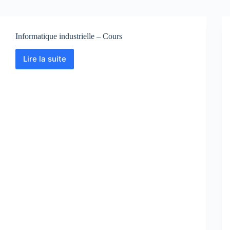
Informatique industrielle – Cours
Lire la suite
Informatique
industrielle
–
Cours