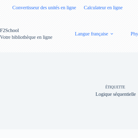
Passer
Convertisseur des unités en ligne
Calculateur en ligne
au
contenu
F2School
Langue française
Phy
Votre bibliothèque en ligne
ÉTIQUETTE
Logique séquentielle