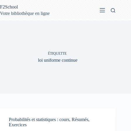
Passer
F2School
au
contenu
Votre bibliothèque en ligne
ÉTIQUETTE
loi uniforme continue
Probabilités et statistiques : cours, Résumés,
Exercices