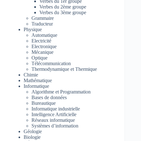
Verbes du 1er groupe
Verbes du 2ème groupe
Verbes du 3ème groupe
Grammaire
Traducteur
Physique
Automatique
Electricité
Electronique
Mécanique
Optique
Télécommunication
Thermodynamique et Thermique
Chimie
Mathématique
Informatique
Algorithme et Programmation
Bases de données
Bureautique
Informatique industrielle
Intelligence Artificielle
Réseaux informatique
Systèmes d’information
Géologie
Biologie