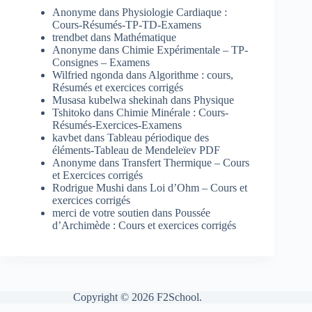
Anonyme
dans
Physiologie Cardiaque :
Cours-Résumés-TP-TD-Examens
trendbet
dans
Mathématique
Anonyme
dans
Chimie Expérimentale – TP-
Consignes – Examens
Wilfried ngonda
dans
Algorithme : cours,
Résumés et exercices corrigés
Musasa kubelwa shekinah
dans
Physique
Tshitoko
dans
Chimie Minérale : Cours-
Résumés-Exercices-Examens
kavbet
dans
Tableau périodique des
éléments-Tableau de Mendeleïev PDF
Anonyme
dans
Transfert Thermique – Cours
et Exercices corrigés
Rodrigue Mushi
dans
Loi d’Ohm – Cours et
exercices corrigés
merci de votre soutien
dans
Poussée
d’Archimède : Cours et exercices corrigés
Copyright © 2026 F2School.