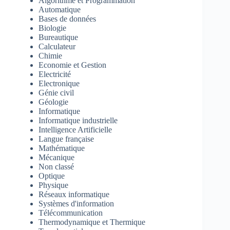
Algorithme et Programmation
Automatique
Bases de données
Biologie
Bureautique
Calculateur
Chimie
Economie et Gestion
Electricité
Electronique
Génie civil
Géologie
Informatique
Informatique industrielle
Intelligence Artificielle
Langue française
Mathématique
Mécanique
Non classé
Optique
Physique
Réseaux informatique
Systèmes d'information
Télécommunication
Thermodynamique et Thermique