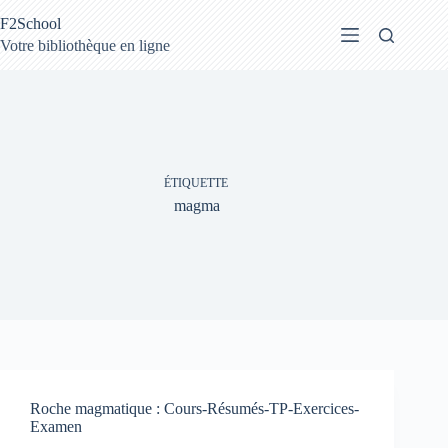
Passer
F2School
au
contenu
Votre bibliothèque en ligne
ÉTIQUETTE
magma
Roche magmatique : Cours-Résumés-TP-Exercices-
Examen