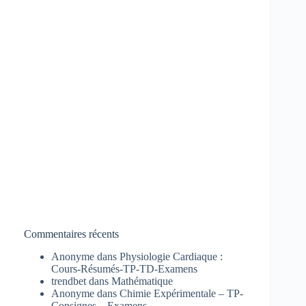
Commentaires récents
Anonyme
dans
Physiologie Cardiaque :
Cours-Résumés-TP-TD-Examens
trendbet
dans
Mathématique
Anonyme
dans
Chimie Expérimentale – TP-
Consignes – Examens