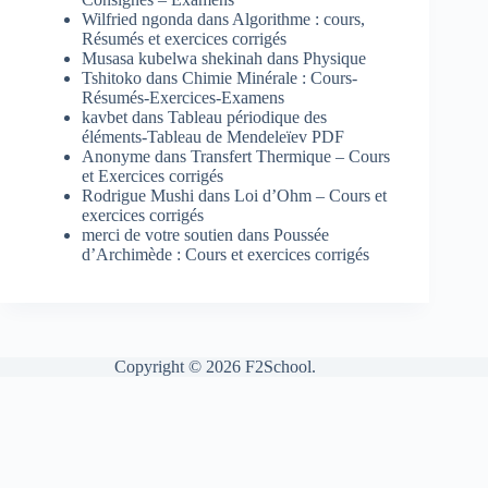
Wilfried ngonda
dans
Algorithme : cours,
Résumés et exercices corrigés
Musasa kubelwa shekinah
dans
Physique
Tshitoko
dans
Chimie Minérale : Cours-
Résumés-Exercices-Examens
kavbet
dans
Tableau périodique des
éléments-Tableau de Mendeleïev PDF
Anonyme
dans
Transfert Thermique – Cours
et Exercices corrigés
Rodrigue Mushi
dans
Loi d’Ohm – Cours et
exercices corrigés
merci de votre soutien
dans
Poussée
d’Archimède : Cours et exercices corrigés
Copyright © 2026 F2School.