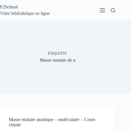
Passer
F2School
au
contenu
Votre bibliothèque en ligne
ÉTIQUETTE
Masse molaire de n
Masse molaire atomique – moléculaire – Cours
chimie