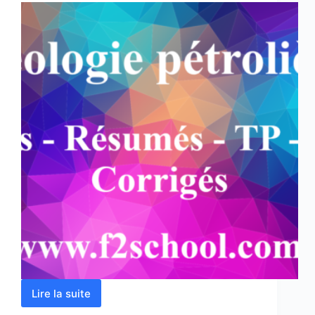
Lire la suite
Géologie
pétrolière