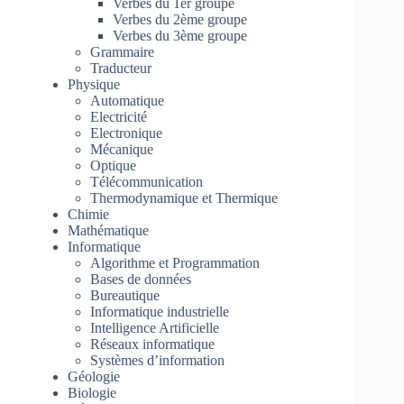
Verbes du 1er groupe
Verbes du 2ème groupe
Verbes du 3ème groupe
Grammaire
Traducteur
Physique
Automatique
Electricité
Electronique
Mécanique
Optique
Télécommunication
Thermodynamique et Thermique
Chimie
Mathématique
Informatique
Algorithme et Programmation
Bases de données
Bureautique
Informatique industrielle
Intelligence Artificielle
Réseaux informatique
Systèmes d’information
Géologie
Biologie