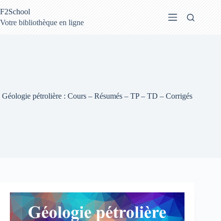
Passer
F2School
au
contenu
Votre bibliothèque en ligne
Géologie pétrolière : Cours – Résumés – TP – TD – Corrigés