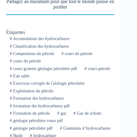
Partagez au maximum pour que tout le monde puisse en
profiter
Étiquettes
#
Accumulation des hydrocarbures
#
Classification des hydrocarbures
#
Compostions du pétrole
#
cours de petrole
#
cours du petrole
#
cours gratuits géologie pétrolière pdf
#
cours petrole
#
Eau salée
#
Exercices corrigés de Géologie pétrolière
#
Exploitation du pétrole
#
Formation des hydrocarbures
#
formation des hydrocarbures pdf
#
Formation du pétrole
#
gaz
#
Gaz de schiste
#
géologie pétrolière cours pdf
#
géologie pétrolière pdf
#
Gisements d’hydrocarbures
#
Huile
#
hydrocarbure