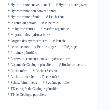
#
Hydrocarbure conventionnel
#
Hydrocarbure gazeux
#
Hydrocarbure non conventionnel
#
Hydrocarbure pétrole
#
Le charbon
#
le cours du pétrole
#
le pétrole
#
les hydrocarbures
#
Matière organique
#
Migration des hydrocarbures
#
Origine des hydrocarbures
#
Pétrole
#
petrole cours
#
Pétrole et gaz
#
Piégeage
#
Province pétrolière
#
Réservoirs conventionnels d’hydrocarbures
#
Résumé de Géologie pétrolière
#
Roche couverture
#
Roche mère
#
Roche réservoir
#
Roche-couvercle
#
Roche‐mère
#
Schiste bitumineux
#
Système pétrolier
#
TD corrigés de Géologie pétrolière
#
TP de Géologie pétrolière