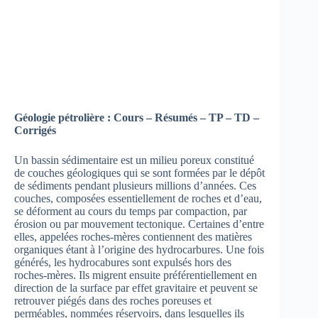
Géologie pétrolière : Cours – Résumés – TP – TD –
Corrigés
Un bassin sédimentaire est un milieu poreux constitué
de couches géologiques qui se sont formées par le dépôt
de sédiments pendant plusieurs millions d’années. Ces
couches, composées essentiellement de roches et d’eau,
se déforment au cours du temps par compaction, par
érosion ou par mouvement tectonique. Certaines d’entre
elles, appelées roches-mères contiennent des matières
organiques étant à l’origine des hydrocarbures. Une fois
générés, les hydrocabures sont expulsés hors des
roches-mères. Ils migrent ensuite préférentiellement en
direction de la surface par effet gravitaire et peuvent se
retrouver piégés dans des roches poreuses et
perméables, nommées réservoirs, dans lesquelles ils