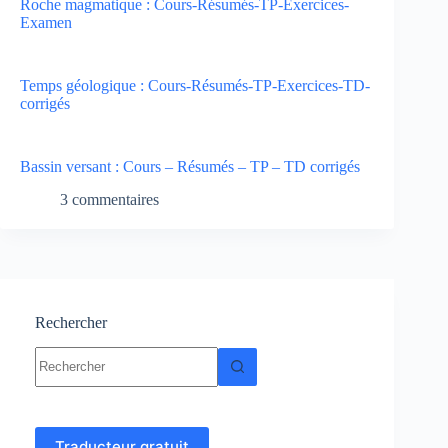
Roche magmatique : Cours-Résumés-TP-Exercices-
Examen
Temps géologique : Cours-Résumés-TP-Exercices-TD-
corrigés
Bassin versant : Cours – Résumés – TP – TD corrigés
3 commentaires
Rechercher
Aucun
résultat
Traducteur gratuit