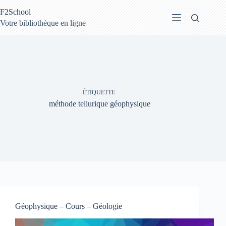
Passer
F2School
au
contenu
Votre bibliothèque en ligne
ÉTIQUETTE
méthode tellurique géophysique
Géophysique – Cours – Géologie