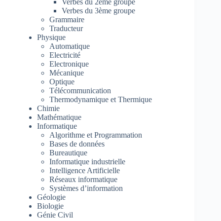
Verbes du 2ème groupe
Verbes du 3ème groupe
Grammaire
Traducteur
Physique
Automatique
Electricité
Electronique
Mécanique
Optique
Télécommunication
Thermodynamique et Thermique
Chimie
Mathématique
Informatique
Algorithme et Programmation
Bases de données
Bureautique
Informatique industrielle
Intelligence Artificielle
Réseaux informatique
Systèmes d’information
Géologie
Biologie
Génie Civil