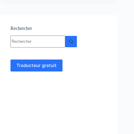
–
Géologie
Rechercher
Aucun
résultat
Traducteur gratuit