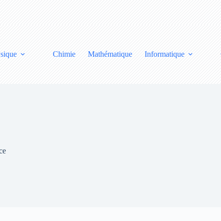
sique
Chimie
Mathématique
Informatique
ce