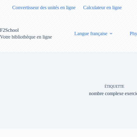
Passer
Convertisseur des unités en ligne
Calculateur en ligne
au
contenu
F2School
Langue française
Phy
Votre bibliothèque en ligne
ÉTIQUETTE
nombre complexe exerci