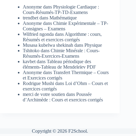
Anonyme
dans
Physiologie Cardiaque :
Cours-Résumés-TP-TD-Examens
trendbet
dans
Mathématique
Anonyme
dans
Chimie Expérimentale – TP-
Consignes – Examens
Wilfried ngonda
dans
Algorithme : cours,
Résumés et exercices corrigés
Musasa kubelwa shekinah
dans
Physique
Tshitoko
dans
Chimie Minérale : Cours-
Résumés-Exercices-Examens
kavbet
dans
Tableau périodique des
éléments-Tableau de Mendeleïev PDF
Anonyme
dans
Transfert Thermique – Cours
et Exercices corrigés
Rodrigue Mushi
dans
Loi d’Ohm – Cours et
exercices corrigés
merci de votre soutien
dans
Poussée
d’Archimède : Cours et exercices corrigés
Copyright © 2026 F2School.