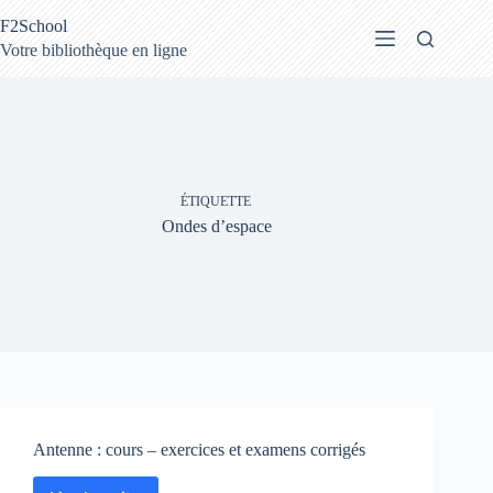
Passer
F2School
au
contenu
Votre bibliothèque en ligne
ÉTIQUETTE
Ondes d’espace
Antenne : cours – exercices et examens corrigés