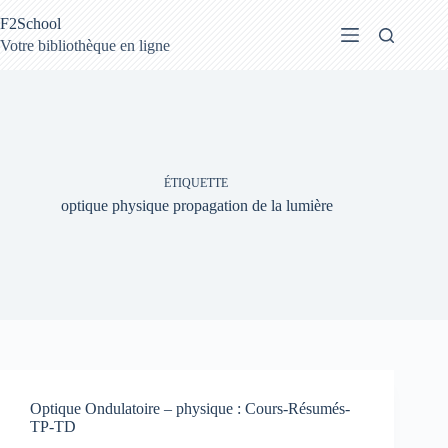
Passer
F2School
au
contenu
Votre bibliothèque en ligne
ÉTIQUETTE
optique physique propagation de la lumière
Optique Ondulatoire – physique : Cours-Résumés-
TP-TD