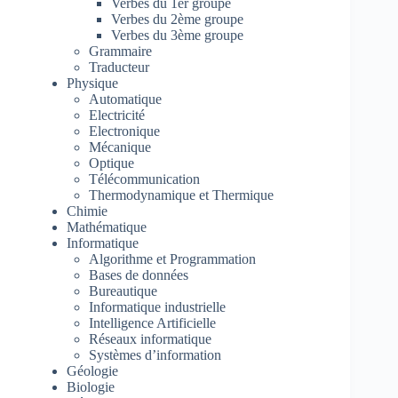
Verbes du 1er groupe
Verbes du 2ème groupe
Verbes du 3ème groupe
Grammaire
Traducteur
Physique
Automatique
Electricité
Electronique
Mécanique
Optique
Télécommunication
Thermodynamique et Thermique
Chimie
Mathématique
Informatique
Algorithme et Programmation
Bases de données
Bureautique
Informatique industrielle
Intelligence Artificielle
Réseaux informatique
Systèmes d’information
Géologie
Biologie