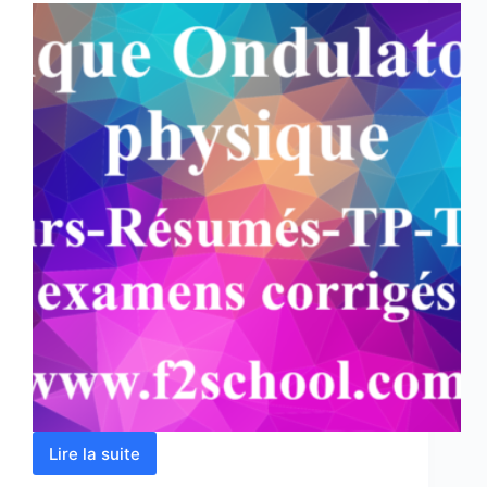
Lire la suite
Optique
Ondulatoire