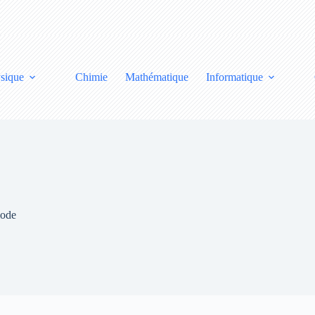
sique
Chimie
Mathématique
Informatique
iode