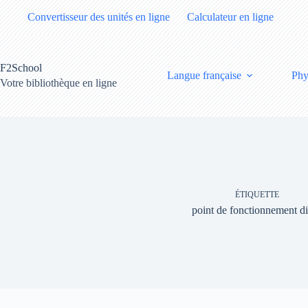
Passer
Convertisseur des unités en ligne
Calculateur en ligne
au
contenu
F2School
Langue française
Phy
Votre bibliothèque en ligne
ÉTIQUETTE
point de fonctionnement d