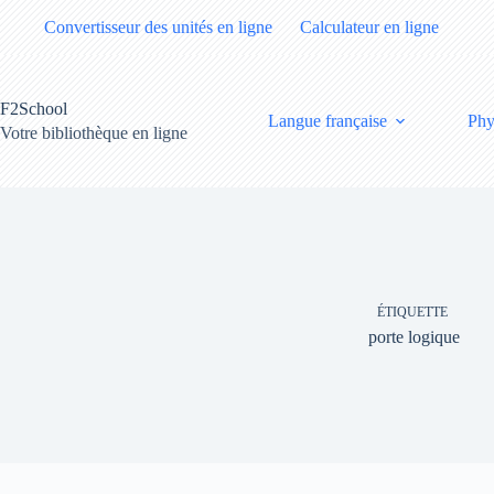
Passer
Convertisseur des unités en ligne
Calculateur en ligne
au
contenu
F2School
Langue française
Phy
Votre bibliothèque en ligne
ÉTIQUETTE
porte logique