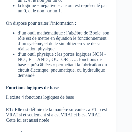
un 1, et le non par un 0.
la logique « négative » : le oui est représenté par
un 0, et le non par un 1.
On dispose pour traiter l’information :
d’un outil mathématique : l’algèbre de Boole, son
rôle est de mettre en équation le fonctionnement
d’un système, et de le simplifier en vue de sa
réalisation physique.
d’un outil physique : les portes logiques NON -
NO-, ET -AND-, OU -OR-, …, fonctions de
base « pré-câblées » permettant la fabrication du
circuit électrique, pneumatique, ou hydraulique
demandé.
Fonctions logiques de base
Il existe 4 fonctions logiques de base
ET:
Elle est définie de la manière suivante : a ET b est
VRAI si et seulement si a est VRAI et b est VRAI.
Cette loi est aussi notée :