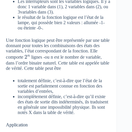
Les interrupteurs sont les variables logiques. Il y a
donc 1 variable dans (1), 2 variables dans (2), ou
3variables dans (3).
le résultat de la fonction logique est l’état de la
lampe, qui possède bien 2 valeurs : allumée -1-
ou éteinte -0-.
Une fonction logique peut être représentée par une table
donnant pour toutes les combinaisons des états des
variables, l’état correspondant de la fonction. Elle
n
{ 2
2
comporte
lignes -ou n est le nombre de variable,
dans l’ordre binaire naturel. Cette table est appelée table
}^{
de vérité. Cette table peut être
n }
totalement définie, c’est-à-dire que l’état de la
sortie est parfaitement connue en fonction des
variables d’entrées,
incomplètement définie, c’est-à-dire qu’il existe
des états de sortie dits indéterminés, ils traduisent
en générale une impossibilité physique. Ils sont
notés X dans la table de vérité.
Application