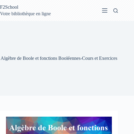
Passer
F2School
au
contenu
Votre bibliothèque en ligne
Algèbre de Boole et fonctions Booléennes-Cours et Exercices