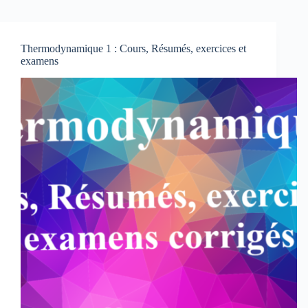
Thermodynamique 1 : Cours, Résumés, exercices et
examens