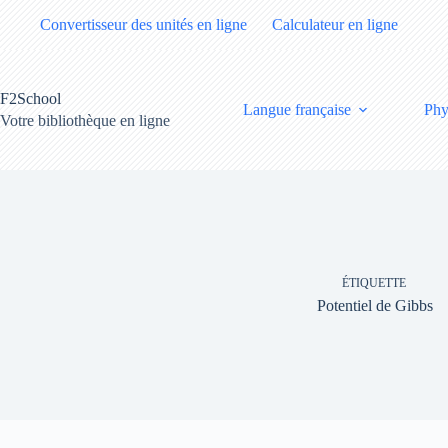
Passer
Convertisseur des unités en ligne
Calculateur en ligne
au
contenu
F2School
Langue française
Phy
Votre bibliothèque en ligne
ÉTIQUETTE
Potentiel de Gibbs