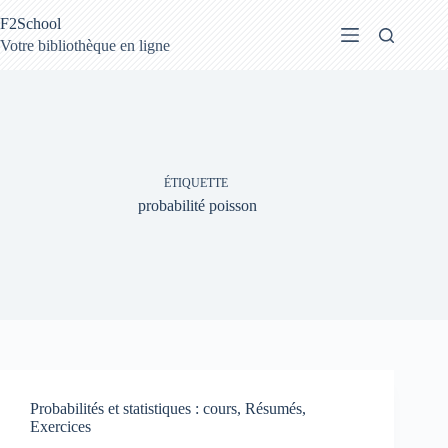
Passer
F2School
au
contenu
Votre bibliothèque en ligne
ÉTIQUETTE
probabilité poisson
Probabilités et statistiques : cours, Résumés,
Exercices