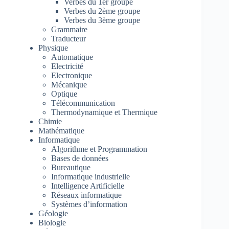
Verbes du 1er groupe
Verbes du 2ème groupe
Verbes du 3ème groupe
Grammaire
Traducteur
Physique
Automatique
Electricité
Electronique
Mécanique
Optique
Télécommunication
Thermodynamique et Thermique
Chimie
Mathématique
Informatique
Algorithme et Programmation
Bases de données
Bureautique
Informatique industrielle
Intelligence Artificielle
Réseaux informatique
Systèmes d’information
Géologie
Biologie