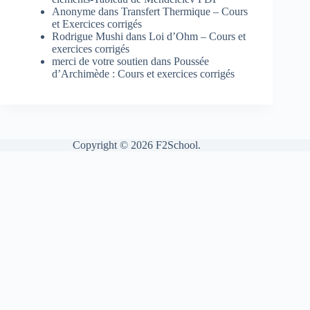
Anonyme
dans
Transfert Thermique – Cours
et Exercices corrigés
Rodrigue Mushi
dans
Loi d’Ohm – Cours et
exercices corrigés
merci de votre soutien
dans
Poussée
d’Archimède : Cours et exercices corrigés
Copyright © 2026 F2School.