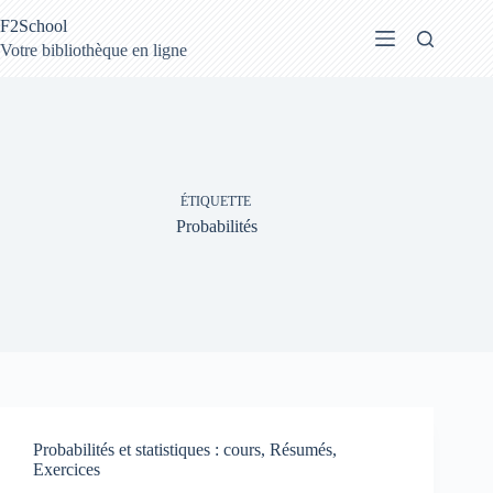
Passer
F2School
au
contenu
Votre bibliothèque en ligne
ÉTIQUETTE
Probabilités
Probabilités et statistiques : cours, Résumés,
Exercices