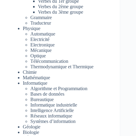
Verbes du 1er groupe
Verbes du 2ème groupe
Verbes du 3ème groupe
Grammaire
Traducteur
Physique
Automatique
Electricité
Electronique
Mécanique
Optique
Télécommunication
Thermodynamique et Thermique
Chimie
Mathématique
Informatique
Algorithme et Programmation
Bases de données
Bureautique
Informatique industrielle
Intelligence Artificielle
Réseaux informatique
Systèmes d’information
Géologie
Biologie