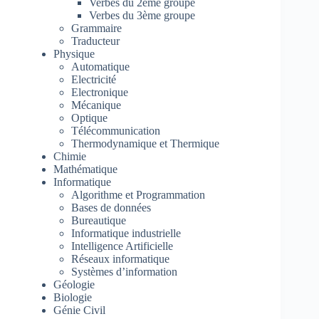
Verbes du 2ème groupe
Verbes du 3ème groupe
Grammaire
Traducteur
Physique
Automatique
Electricité
Electronique
Mécanique
Optique
Télécommunication
Thermodynamique et Thermique
Chimie
Mathématique
Informatique
Algorithme et Programmation
Bases de données
Bureautique
Informatique industrielle
Intelligence Artificielle
Réseaux informatique
Systèmes d’information
Géologie
Biologie
Génie Civil