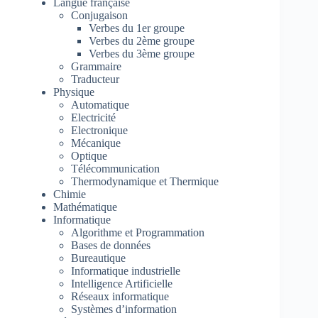
Langue française
Conjugaison
Verbes du 1er groupe
Verbes du 2ème groupe
Verbes du 3ème groupe
Grammaire
Traducteur
Physique
Automatique
Electricité
Electronique
Mécanique
Optique
Télécommunication
Thermodynamique et Thermique
Chimie
Mathématique
Informatique
Algorithme et Programmation
Bases de données
Bureautique
Informatique industrielle
Intelligence Artificielle
Réseaux informatique
Systèmes d’information