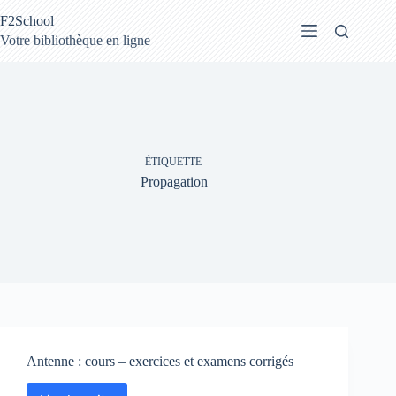
Passer
F2School
au
contenu
Votre bibliothèque en ligne
ÉTIQUETTE
Propagation
Antenne : cours – exercices et examens corrigés