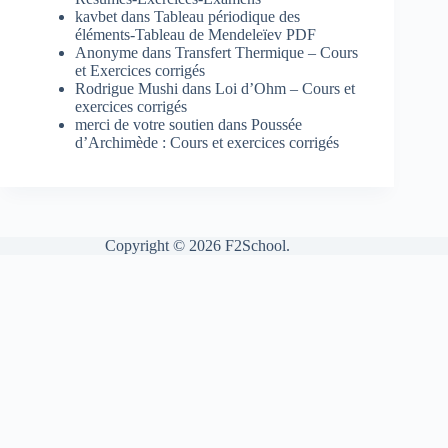
kavbet
dans
Tableau périodique des
éléments-Tableau de Mendeleïev PDF
Anonyme
dans
Transfert Thermique – Cours
et Exercices corrigés
Rodrigue Mushi
dans
Loi d’Ohm – Cours et
exercices corrigés
merci de votre soutien
dans
Poussée
d’Archimède : Cours et exercices corrigés
Copyright © 2026 F2School.