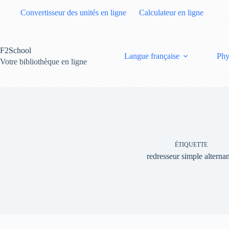
Passer
Convertisseur des unités en ligne
Calculateur en ligne
au
contenu
F2School
Langue française
Phy
Votre bibliothèque en ligne
ÉTIQUETTE
redresseur simple alterna