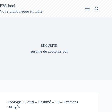
Passer
F2School
au
contenu
Votre bibliothèque en ligne
ÉTIQUETTE
resume de zoologie pdf
Zoologie : Cours – Résumé – TP – Examens
corrigés