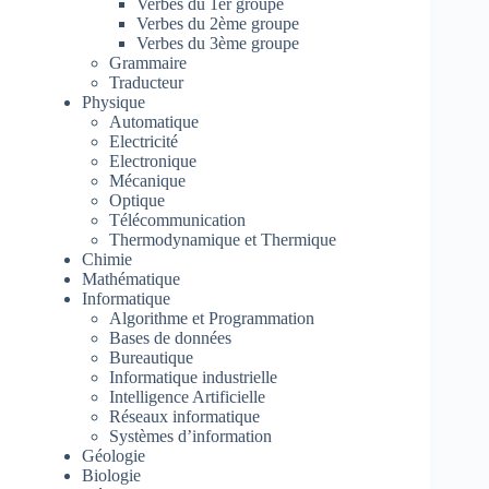
Verbes du 1er groupe
Verbes du 2ème groupe
Verbes du 3ème groupe
Grammaire
Traducteur
Physique
Automatique
Electricité
Electronique
Mécanique
Optique
Télécommunication
Thermodynamique et Thermique
Chimie
Mathématique
Informatique
Algorithme et Programmation
Bases de données
Bureautique
Informatique industrielle
Intelligence Artificielle
Réseaux informatique
Systèmes d’information
Géologie
Biologie