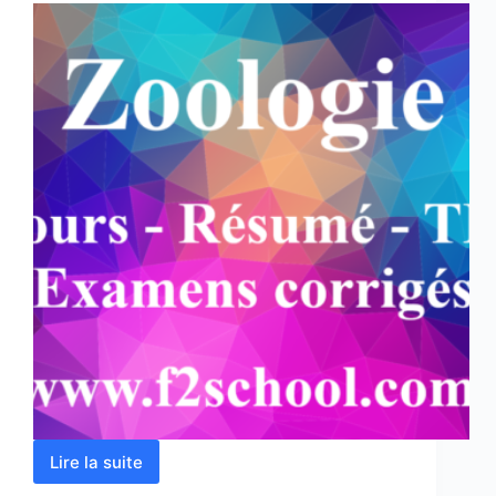
Lire la suite
Zoologie
: