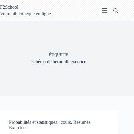
Passer
F2School
au
contenu
Votre bibliothèque en ligne
ÉTIQUETTE
schéma de bernoulli exercice
Probabilités et statistiques : cours, Résumés,
Exercices