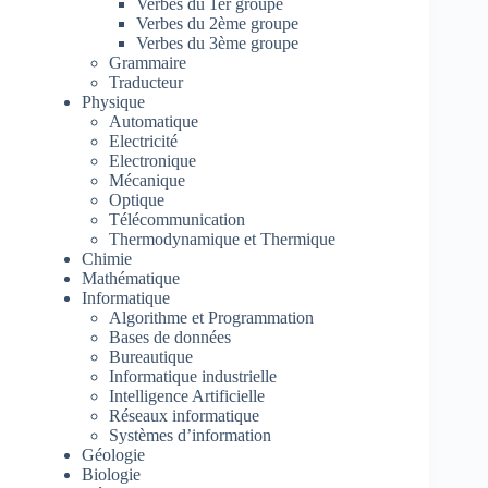
Verbes du 1er groupe
Verbes du 2ème groupe
Verbes du 3ème groupe
Grammaire
Traducteur
Physique
Automatique
Electricité
Electronique
Mécanique
Optique
Télécommunication
Thermodynamique et Thermique
Chimie
Mathématique
Informatique
Algorithme et Programmation
Bases de données
Bureautique
Informatique industrielle
Intelligence Artificielle
Réseaux informatique
Systèmes d’information
Géologie
Biologie