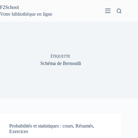
Passer
F2School
au
contenu
Votre bibliothèque en ligne
ÉTIQUETTE
Schéma de Bernoulli
Probabilités et statistiques : cours, Résumés,
Exercices