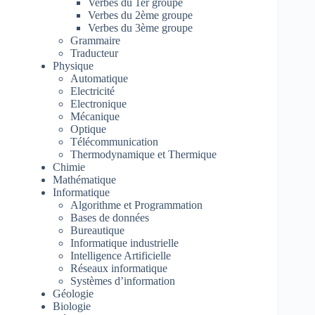
Verbes du 1er groupe
Verbes du 2ème groupe
Verbes du 3ème groupe
Grammaire
Traducteur
Physique
Automatique
Electricité
Electronique
Mécanique
Optique
Télécommunication
Thermodynamique et Thermique
Chimie
Mathématique
Informatique
Algorithme et Programmation
Bases de données
Bureautique
Informatique industrielle
Intelligence Artificielle
Réseaux informatique
Systèmes d’information
Géologie
Biologie