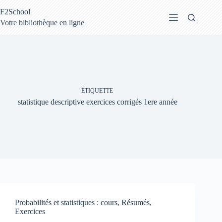
Passer
F2School
au
contenu
Votre bibliothèque en ligne
ÉTIQUETTE
statistique descriptive exercices corrigés 1ere année
Probabilités et statistiques : cours, Résumés,
Exercices