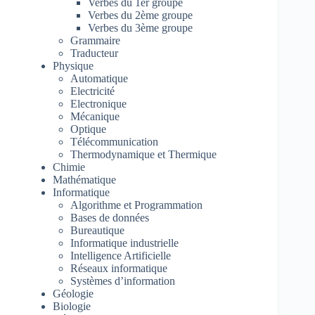
Verbes du 1er groupe
Verbes du 2ème groupe
Verbes du 3ème groupe
Grammaire
Traducteur
Physique
Automatique
Electricité
Electronique
Mécanique
Optique
Télécommunication
Thermodynamique et Thermique
Chimie
Mathématique
Informatique
Algorithme et Programmation
Bases de données
Bureautique
Informatique industrielle
Intelligence Artificielle
Réseaux informatique
Systèmes d’information
Géologie
Biologie