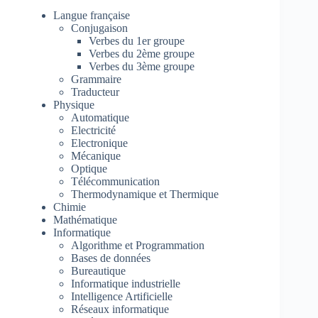
Langue française
Conjugaison
Verbes du 1er groupe
Verbes du 2ème groupe
Verbes du 3ème groupe
Grammaire
Traducteur
Physique
Automatique
Electricité
Electronique
Mécanique
Optique
Télécommunication
Thermodynamique et Thermique
Chimie
Mathématique
Informatique
Algorithme et Programmation
Bases de données
Bureautique
Informatique industrielle
Intelligence Artificielle
Réseaux informatique