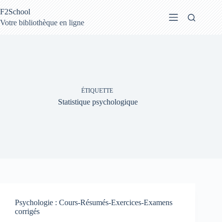
Passer
F2School
au
contenu
Votre bibliothèque en ligne
ÉTIQUETTE
Statistique psychologique
Psychologie : Cours-Résumés-Exercices-Examens
corrigés