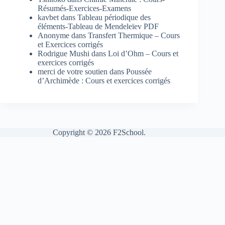
Résumés-Exercices-Examens
kavbet
dans
Tableau périodique des
éléments-Tableau de Mendeleïev PDF
Anonyme
dans
Transfert Thermique – Cours
et Exercices corrigés
Rodrigue Mushi
dans
Loi d’Ohm – Cours et
exercices corrigés
merci de votre soutien
dans
Poussée
d’Archimède : Cours et exercices corrigés
Copyright © 2026 F2School.