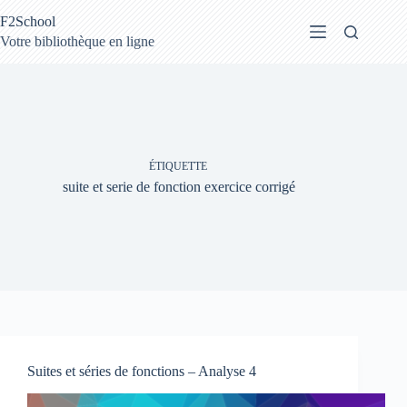
Passer
F2School
au
contenu
Votre bibliothèque en ligne
ÉTIQUETTE
suite et serie de fonction exercice corrigé
Suites et séries de fonctions – Analyse 4