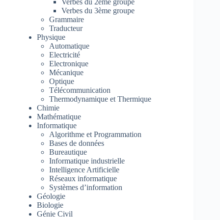
Verbes du 2ème groupe
Verbes du 3ème groupe
Grammaire
Traducteur
Physique
Automatique
Electricité
Electronique
Mécanique
Optique
Télécommunication
Thermodynamique et Thermique
Chimie
Mathématique
Informatique
Algorithme et Programmation
Bases de données
Bureautique
Informatique industrielle
Intelligence Artificielle
Réseaux informatique
Systèmes d’information
Géologie
Biologie
Génie Civil