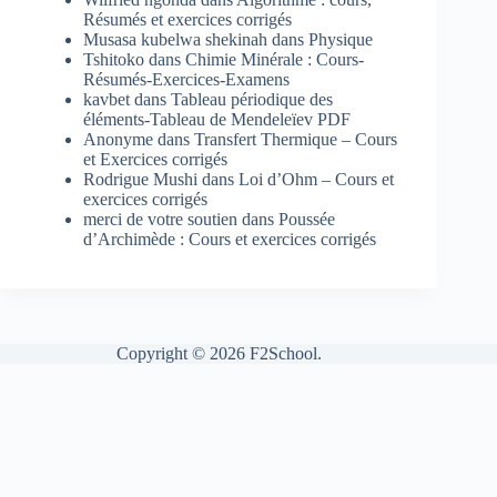
Résumés et exercices corrigés
Musasa kubelwa shekinah
dans
Physique
Tshitoko
dans
Chimie Minérale : Cours-
Résumés-Exercices-Examens
kavbet
dans
Tableau périodique des
éléments-Tableau de Mendeleïev PDF
Anonyme
dans
Transfert Thermique – Cours
et Exercices corrigés
Rodrigue Mushi
dans
Loi d’Ohm – Cours et
exercices corrigés
merci de votre soutien
dans
Poussée
d’Archimède : Cours et exercices corrigés
Copyright © 2026 F2School.