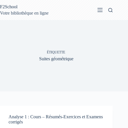
Passer
F2School
au
contenu
Votre bibliothèque en ligne
ÉTIQUETTE
Suites géométrique
Analyse 1 : Cours – Résumés-Exercices et Examens
corrigés