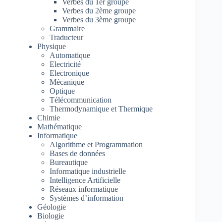
Verbes du 1er groupe
Verbes du 2ème groupe
Verbes du 3ème groupe
Grammaire
Traducteur
Physique
Automatique
Electricité
Electronique
Mécanique
Optique
Télécommunication
Thermodynamique et Thermique
Chimie
Mathématique
Informatique
Algorithme et Programmation
Bases de données
Bureautique
Informatique industrielle
Intelligence Artificielle
Réseaux informatique
Systèmes d’information
Géologie
Biologie