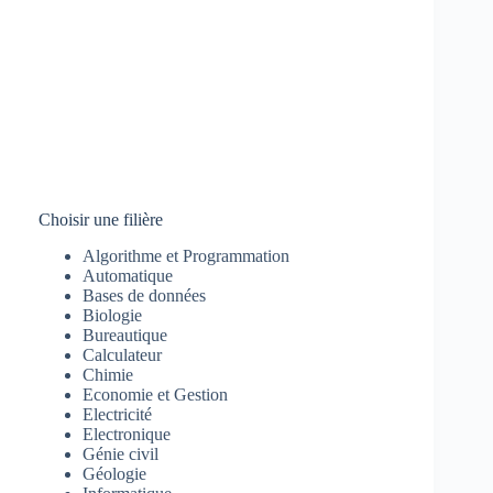
Choisir une filière
Algorithme et Programmation
Automatique
Bases de données
Biologie
Bureautique
Calculateur
Chimie
Economie et Gestion
Electricité
Electronique
Génie civil
Géologie