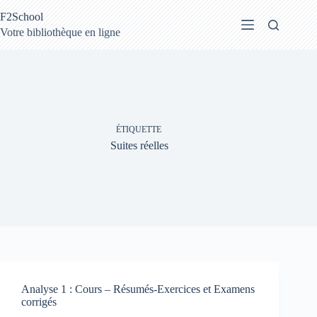
Passer
F2School
au
contenu
Votre bibliothèque en ligne
ÉTIQUETTE
Suites réelles
Analyse 1 : Cours – Résumés-Exercices et Examens
corrigés