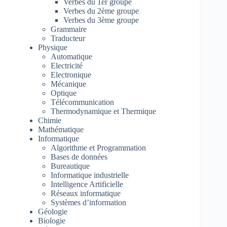
Verbes du 1er groupe
Verbes du 2ème groupe
Verbes du 3ème groupe
Grammaire
Traducteur
Physique
Automatique
Electricité
Electronique
Mécanique
Optique
Télécommunication
Thermodynamique et Thermique
Chimie
Mathématique
Informatique
Algorithme et Programmation
Bases de données
Bureautique
Informatique industrielle
Intelligence Artificielle
Réseaux informatique
Systèmes d’information
Géologie
Biologie