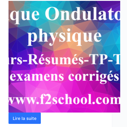
Lire la suite
Optique
Ondulatoire