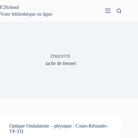
Passer
F2School
au
contenu
Votre bibliothèque en ligne
ÉTIQUETTE
tache de fresnel
Optique Ondulatoire – physique : Cours-Résumés-
TP-TD