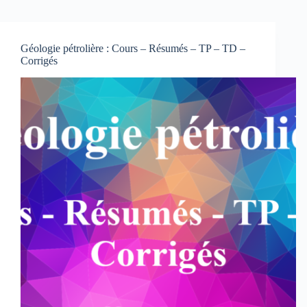
Géologie pétrolière : Cours – Résumés – TP – TD –
Corrigés