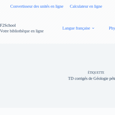
Passer
Convertisseur des unités en ligne
Calculateur en ligne
au
contenu
F2School
Langue française
Phy
Votre bibliothèque en ligne
ÉTIQUETTE
TD corrigés de Géologie pétr