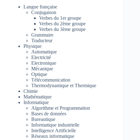
Langue française
Conjugaison
Verbes du 1er groupe
Verbes du 2ème groupe
Verbes du 3ème groupe
Grammaire
Traducteur
Physique
Automatique
Electricité
Electronique
Mécanique
Optique
Télécommunication
Thermodynamique et Thermique
Chimie
Mathématique
Informatique
Algorithme et Programmation
Bases de données
Bureautique
Informatique industrielle
Intelligence Artificielle
Réseaux informatique