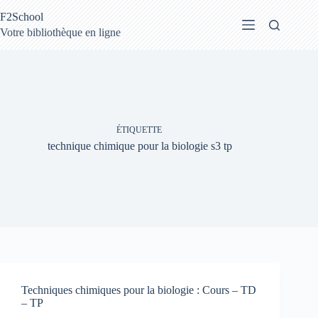
Passer
F2School
au
contenu
Votre bibliothèque en ligne
ÉTIQUETTE
technique chimique pour la biologie s3 tp
Techniques chimiques pour la biologie : Cours – TD
– TP