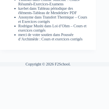
Résumés-Exercices-Examens
kavbet
dans
Tableau périodique des
éléments-Tableau de Mendeleïev PDF
Anonyme
dans
Transfert Thermique – Cours
et Exercices corrigés
Rodrigue Mushi
dans
Loi d’Ohm – Cours et
exercices corrigés
merci de votre soutien
dans
Poussée
d’Archimède : Cours et exercices corrigés
Copyright © 2026 F2School.